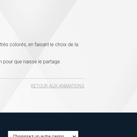
rès colorés, en faisant le choix de la
un pour que naisse le partage.
RETOUR AUX ANIMATIONS