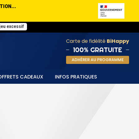
TION...
jeu excessif
Carte de fidélité
BiHappy
100% GRATUITE
ADHÉRER AU PROGRAMME
FFRETS CADEAUX
INFOS PRATIQUES