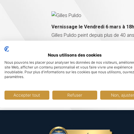
Vernissage le Vendredi 6 mars à 18
Gilles Pulido peint depuis plus de 40 ans
Son travail depuis une vingtaine d’année
peinture acrylique parfois associée à d
Nous utilisons des cookies
Sa volonté est l’expression d’un besoin 
Nous pouvons les placer pour analyser les données de nos visiteurs, améliorer
site Web, afficher un contenu personnalisé et vous faire vivre une expérience
inoubliable. Pour plus d'informations sur les cookies que nous utilisons, ouvrez
paramètres.
Accepter tout
Refuser
Non, ajuste