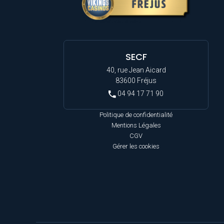
SECF
40, rue Jean Aicard
83600 Fréjus
04 94 17 71 90
Politique de confidentialité
Mentions Légales
CGV
Gérer les cookies