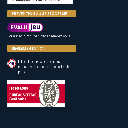
PREVENTION AU JEU EXCESSIF
Joueur en difficulté : Prenez rendez-vous
RÉGLEMENTATION
Interdit aux personnes
mineures et aux interdits de
jeux