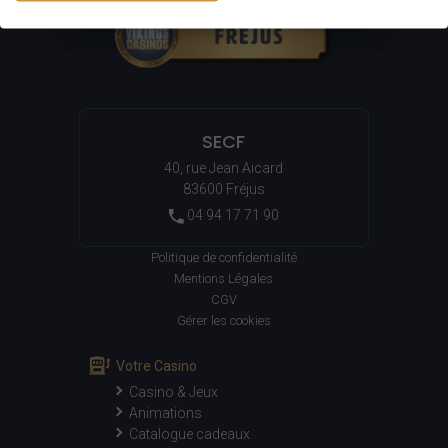
SECF
40, rue Jean Aicard
83600 Fréjus
04 94 17 71 90
Politique de confidentialité
Mentions Légales
CGV
Gérer les cookies
Votre Casino
Casino & Jeux
Animations
Catalogue cadeaux