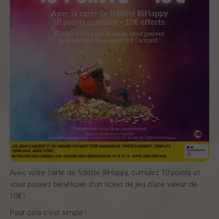
Avec votre carte de fidélité BiHappy, cumulez 10 points et
vous pouvez bénéficier d'un ticket de jeu d'une valeur de
10€ !
Pour cela c'est simple !