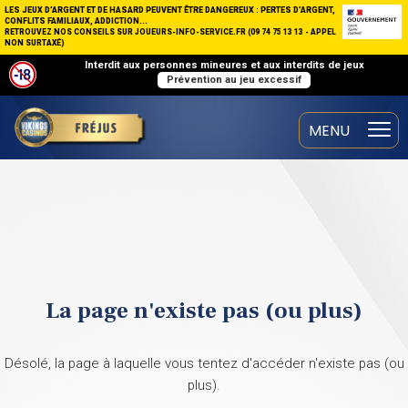
LES JEUX D’ARGENT ET DE HASARD PEUVENT ÊTRE DANGEREUX : PERTES D’ARGENT,
CONFLITS FAMILIAUX, ADDICTION...
RETROUVEZ NOS CONSEILS SUR JOUEURS-INFO-SERVICE.FR (09 74 75 13 13 - APPEL
NON SURTAXÉ)
Interdit aux personnes mineures et aux interdits de jeux
Prévention au jeu excessif
La page n'existe pas (ou plus)
Désolé, la page à laquelle vous tentez d'accéder n'existe pas (ou
plus).