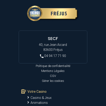
SECF
40, rue Jean Aicard
83600 Fréjus
04 94 17 71 90
Politique de confidentialité
Mentions Légales
CGV
Gérer les cookies
Votre Casino
Casino & Jeux
Animations