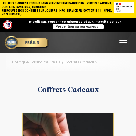
LES JEUX D’ARGENT ET DE HASARD PEUVENT ÊTRE DANGEREUX : PERTES D’ARGENT,
CONFLITS FAMILIAUX, ADDICTION...
RETROUVEZ NOS CONSEILS SUR JOUEURS-INFO-SERVICE.FR (09 74 75 13 13 - APPEL
NON SURTAXÉ)
Interdit aux personnes mineures et aux interdits de jeux
Prévention au jeu excessif
/
Boutique Casino de Fréjus
Coffrets Cadeaux
Coffrets Cadeaux